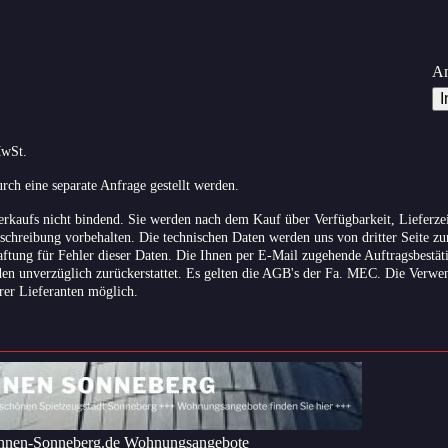
An
MwSt.
ch eine separate Anfrage gestellt werden.
erkaufs nicht bindend. Sie werden nach dem Kauf über Verfügbarkeit, Lieferzei
eschreibung vorbehalten. Die technischen Daten werden uns von dritter Seite zu
tung für Fehler dieser Daten. Die Ihnen per E-Mail zugehende Auftragsbestätig
den unverzüglich zurückerstattet. Es gelten die AGB's der Fa. MEC. Die Verwe
rer Lieferanten möglich.
nen-Sonneberg.de Wohnungsangebote