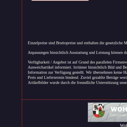
Einzelpreise sind Bruttopreise und enthalten die gesetzliche 
Anpassungen hinsichtlich Ausstattung und Leistung können dur
Verfügbarkeit / Angebot ist auf Grund des parallelen Firmenv
Ausweichartikel informiert. Irrtümer hinsichtlich Bild und B
Information zur Verfügung gestellt. Wir übernehmen keine Haf
Preis und Liefertermin bindend. Zuviel gezahlte Beträge wer
Artikelbilder wurde durch die freundliche Unterstützung unse
Woh