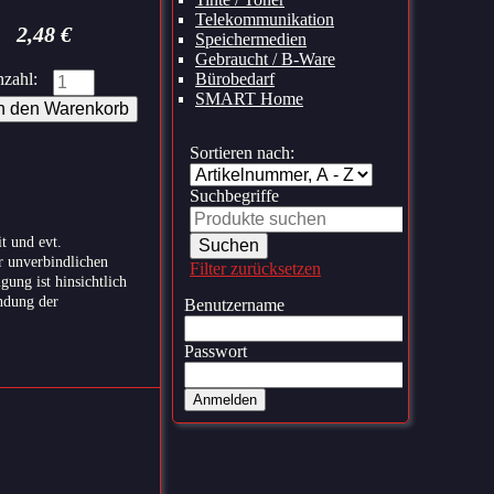
Telekommunikation
2,48
€
Speichermedien
Gebraucht / B-Ware
zahl:
Bürobedarf
SMART Home
Sortieren nach:
Suchbegriffe
t und evt.
r unverbindlichen
Filter zurücksetzen
ung ist hinsichtlich
ndung der
Benutzername
Passwort
Anmelden