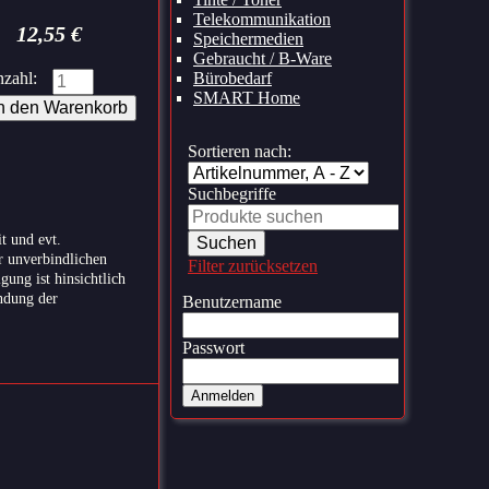
Telekommunikation
12,55
€
Speichermedien
Gebraucht / B-Ware
zahl:
Bürobedarf
SMART Home
Sortieren nach:
Suchbegriffe
t und evt.
r unverbindlichen
Filter zurücksetzen
ung ist hinsichtlich
ndung der
Benutzername
Passwort
Anmelden