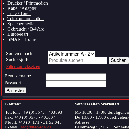
Drucker / Printmedien
Kabel / Adapter
Tinte / Toner
Telekommunikation
Speichermedien
Gebraucht / B-Ware
Bürobedarf
SMART Home
Sortieren nach:
Suchbegriffe
Filter zurücksetzen
Benutzername
Passwort
Anmelden
Kontakt
Servicezeiten Werkstatt
Telefon: +49 (0) 3675 - 403893
Mo 10:00 - 17:00 durchgehe
Fax: +49 (0) 3675 - 403637
Do 10:00 - 17:00 durchgehen
Mobil: +49 (0) 171 - 31 52 845
Adresse:
E-Mail:
info@mec-son.de
Bauernweg 9, 96515 Sonnebe