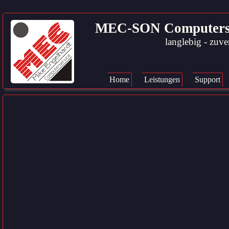
MEC-SON Computerservi
langlebig - zuver
Navigation
überspringen
Home
Leistungen
Support