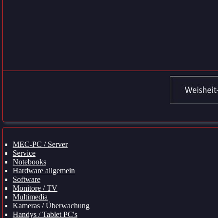
Navigation
MEC-PC / Server
überspringen
Service
Notebooks
Hardware allgemein
Software
Monitore / TV
Multimedia
Kameras / Überwachung
Handys / Tablet PC's