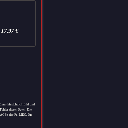
17,97
€
ümer hinsichtlich Bild und
Fehler dieser Daten. Die
e AGB's der Fa. MEC. Die