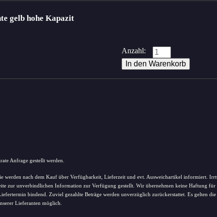
e gelb hohe Kapazit
Anzahl:
ate Anfrage gestellt werden.
ie werden nach dem Kauf über Verfügbarkeit, Lieferzeit und evt. Ausweichartikel informiert. Irrt
ite zur unverbindlichen Information zur Verfügung gestellt. Wir übernehmen keine Haftung für 
Liefertermin bindend. Zuviel gezahlte Beträge werden unverzüglich zurückerstattet. Es gelten di
nserer Lieferanten möglich.