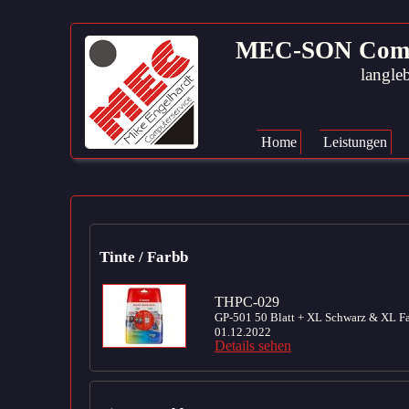
MEC-SON Compute
langleb
Navigation
überspringen
Home
Leistungen
Tinte / Farbb
THPC-029
GP-501 50 Blatt + XL Schwarz & XL Far
01.12.2022
Details sehen