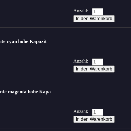
Anzahl:
te cyan hohe Kapazit
Anzahl:
nte magenta hohe Kapa
Anzahl: