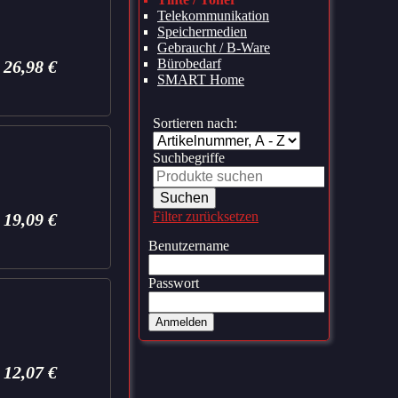
Telekommunikation
Speichermedien
Gebraucht / B-Ware
Bürobedarf
26,98
€
SMART Home
Sortieren nach:
Suchbegriffe
Filter zurücksetzen
19,09
€
Benutzername
Passwort
Anmelden
12,07
€